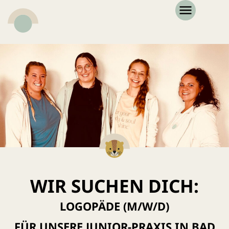
WIR SUCHEN DICH:
LOGOPÄDE (M/W/D)
FÜR UNSERE JUNIOR-PRAXIS IN BAD