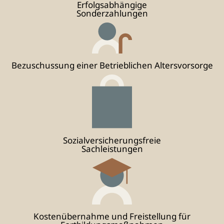
Erfolgsabhängige
Sonderzahlungen
Bezuschussung einer Betrieblichen Altersvorsorge
Sozial­versicherungs­freie
Sachleistungen
Kostenübernahme und Freistellung für