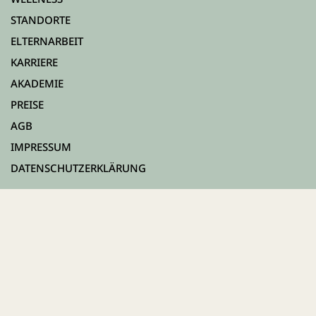
STANDORTE
ELTERNARBEIT
KARRIERE
AKADEMIE
PREISE
AGB
IMPRESSUM
DATENSCHUTZERKLÄRUNG