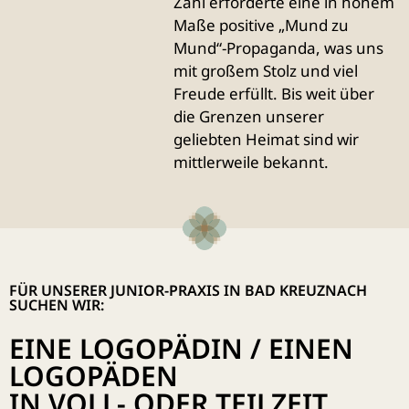
Zahl erforderte eine in hohem
Maße positive „Mund zu
Mund“-Propaganda, was uns
mit großem Stolz und viel
Freude erfüllt. Bis weit über
die Grenzen unserer
geliebten Heimat sind wir
mittlerweile bekannt.
FÜR UNSERER JUNIOR-PRAXIS IN BAD KREUZNACH
SUCHEN WIR:
EINE LOGOPÄDIN / EINEN
LOGOPÄDEN
IN VOLL- ODER TEILZEIT