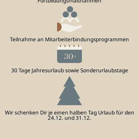
Fortbildungs­maßnahmen
Teilnahme an Mitarbeiter­bindungs­programmen
30 Tage Jahresurlaub sowie Sonder­urlaubs­tage
Wir schenken Dir je einen halben Tag Urlaub für den
24.12. und 31.12.