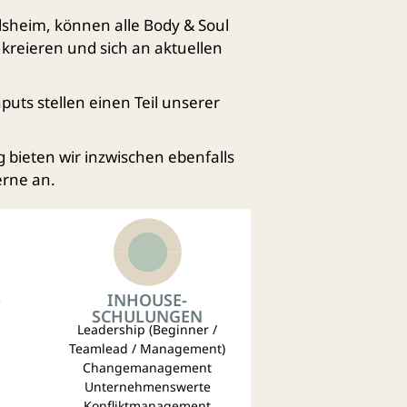
sheim, können alle
Body & Soul
kreieren und sich an aktuellen
puts stellen einen Teil unserer
 bieten wir inzwischen ebenfalls
erne an.
-
INHOUSE-
SCHULUNGEN
Leadership
(
Beginner
/
Teamlead
/
Management
)
Changemanagement
Unternehmenswerte
Konfliktmanagement