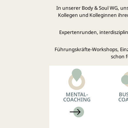
In unserer
Body & Soul
WG, uns
Kollegen und Kolleginnen ihre
Expertenrunden, interdisziplin
Führungskräfte-Workshops, Einze
schon f
MENTAL-
BUS
COACHING
CO